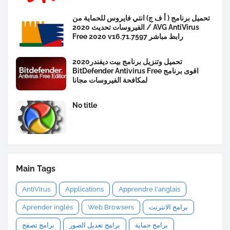
تحميل برنامج ( أ ف ج) انتي فايروس للحماية من
الفيروسات تحديث 2020 / AVG AntiVirus
Free 2020 v16.71.7597 رابط مباشر
تحميل وتنزيل برنامج بيت ديفندر2020
BitDefender Antivirus Free اقوى برنامج
لمكافحة الفيروسات مجانا
No title
Main Tags
AntiVirus
Applications
Apprendre l'anglais
برامج الانترنت
Web Browsers
Aprender inglés
برامج حماية
برامج تعديل الصور
برامج تصفح