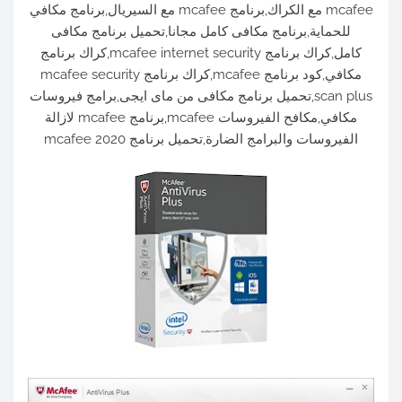
mcafee مع الكراك,برنامج mcafee مع السيريال,برنامج مكافي
للحماية,برنامج مكافى كامل مجانا,تحميل برنامج مكافى
كامل,كراك برنامج mcafee internet security,كراك برنامج
مكافي,كود برنامج mcafee,كراك برنامج mcafee security
scan plus,تحميل برنامج مكافى من ماى ايجى,برامج فيروسات
مكافي,مكافح الفيروسات mcafee,برنامج mcafee لازالة
الفيروسات والبرامج الضارة,تحميل برنامج mcafee 2020