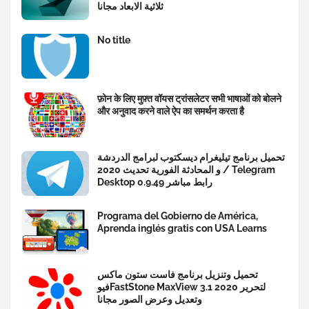
ثلاثية الابعاد مجانا
No title
फ़ोन के लिए मुफ़्त वॉयस ट्रांसलेटर सभी भाषाओं को बोलने
और अनुवाद करने वाले ऐप का समर्थन करता है
تحميل برنامج تيليغرام ديسكتوب لبرامج الدردشة
و المحادثة الفورية تحديث 2020 / Telegram
Desktop 0.9.49 رابط مباشر
Programa del Gobierno de América,
Aprenda inglés gratis con USA Learns
تحميل وتنزيل برنامج فاست ستون ماكس
فيوFastStone MaxView 3.1 2020 لتحرير
وتعديل وعرض الصور مجانا