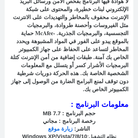
لا هوادة فيها البرنامج بفحص الأمن ورسائل البريد
الإلكتروني لبنات خطيرة، والمحتوى على شبكة
الإنترنت محفوف بالمخاطر والتهديدات على الانترنت
مثل الفيروسات وأحصنة طروادة، والبرمجيات
التجسسية، والبرمجيات الجذرية. -McAfee حماية
بالموقع يبدو على الفور في المواد المشبوهة ويحدد
المخاطر لتساعد على الحفاظ على جهاز الكمبيوتر
الخاص بك آمنة. طبقات إضافية من أمن الإنترنت كتلة
البرمجيات الأشرار كسر أو يتسلل مع المعلومات
الشخصية الخاصة بك. هذه الحركة دوريات شرطية
دون توقف لمنع البرامج الضارة من الوصول إلى جهاز
الكمبيوتر الخاص بك.
معلومات البرنامج :
حجم البرنامج :
7.7
MB
رخصة البرنامج : مجاني
الناشر:
زيارة موقع
Windows XP/Vista/7/8/10
نظام التشغيل: