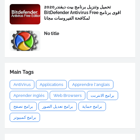
تحميل وتنزيل برنامج بيت ديفندر2020
BitDefender Antivirus Free اقوى برنامج
لمكافحة الفيروسات مجانا
No title
Main Tags
AntiVirus
Applications
Apprendre l'anglais
برامج الانترنت
Web Browsers
Aprender inglés
برامج حماية
برامج تعديل الصور
برامج تصفح
برامج كمبيوتر