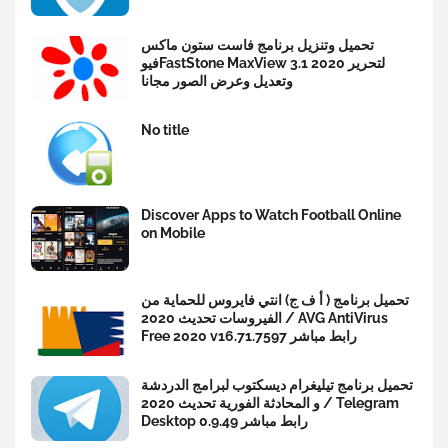
تحميل وتنزيل برنامج فاست ستون ماكس
فيوFastStone MaxView 3.1 2020 لتحرير
وتعديل وعرض الصور مجانا
No title
Discover Apps to Watch Football Online
on Mobile
تحميل برنامج ( أ ف ج) انتي فايروس للحماية من
الفيروسات تحديث 2020 / AVG AntiVirus
Free 2020 v16.71.7597 رابط مباشر
تحميل برنامج تيليغرام ديسكتوب لبرامج الدردشة
و المحادثة الفورية تحديث 2020 / Telegram
Desktop 0.9.49 رابط مباشر