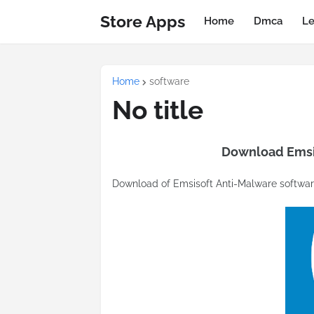
Store Apps
Home
Dmca
Le
Home
software
No title
Download Emsis
Download of Emsisoft Anti-Malware softwar