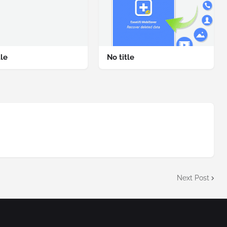
tle
No title
Next Post