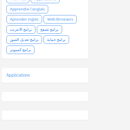
Apprendre l'anglais
Aprender inglés
Web Browsers
برامج تصفح
برامج الانترنت
برامج حماية
برامج تعديل الصور
برامج كمبيوتر
Applications