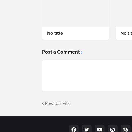
No title
No ti
Post a Comment
Previous Post