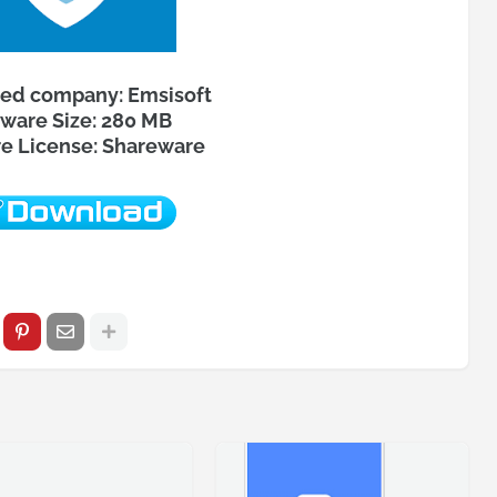
ed company: Emsisoft
ware Size: 280 MB
e License: Shareware