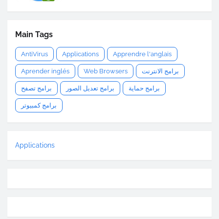
Main Tags
AntiVirus
Applications
Apprendre l'anglais
Aprender inglés
Web Browsers
برامج الانترنت
برامج حماية
برامج تعديل الصور
برامج تصفح
برامج كمبيوتر
Applications